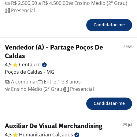
R$ 2.500,00 a R$ 4.500,00
Ensino Médio (2º Grau)
Presencial
Candidatar-me
3 ago
Vendedor (A) - Partage Poços De
Caldas
4,5
Centauro
Poços de Caldas - MG
A combinar
Entre 1 e 3 anos
Ensino Médio (2º Grau)
Presencial
Candidatar-me
29 jul
Auxiliar De Visual Merchandising
4,3
Humanitarian
Calçados