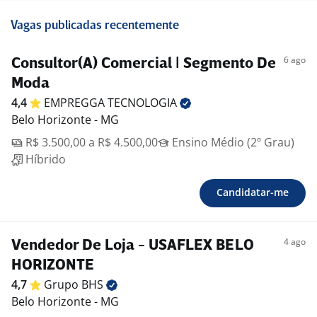
Vagas publicadas recentemente
6 ago
Consultor(A) Comercial | Segmento De
Moda
4,4
EMPREGGA
TECNOLOGIA
Belo Horizonte - MG
R$ 3.500,00 a R$ 4.500,00
Ensino Médio (2º Grau)
Híbrido
Candidatar-me
4 ago
Vendedor De Loja - USAFLEX BELO
HORIZONTE
4,7
Grupo
BHS
Belo Horizonte - MG