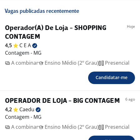
Vagas publicadas recentemente
Hoje
Operador(A) De Loja - SHOPPING
CONTAGEM
4,5
C E
A
Contagem - MG
A combinar
Ensino Médio (2º Grau)
Presencial
Candidatar-me
6 ago
OPERADOR DE LOJA - BIG CONTAGEM
4,2
Caedu
Contagem - MG
A combinar
Ensino Médio (2º Grau)
Presencial