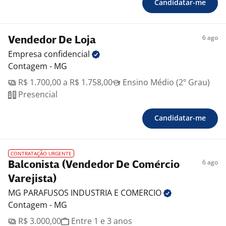
Candidatar-me
6 ago
Vendedor De Loja
Empresa
confidencial
Contagem - MG
R$ 1.700,00 a R$ 1.758,00
Ensino Médio (2º Grau)
Presencial
Candidatar-me
CONTRATAÇÃO URGENTE
6 ago
Balconista (Vendedor De Comércio
Varejista)
MG PARAFUSOS INDUSTRIA E
COMERCIO
Contagem - MG
R$ 3.000,00
Entre 1 e 3 anos