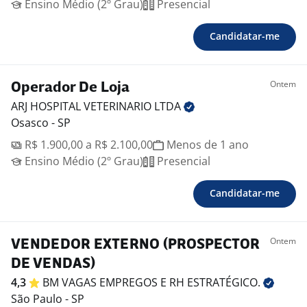
Ensino Médio (2º Grau)
Presencial
Candidatar-me
Ontem
Operador De Loja
ARJ HOSPITAL VETERINARIO
LTDA
Osasco - SP
R$ 1.900,00 a R$ 2.100,00
Menos de 1 ano
Ensino Médio (2º Grau)
Presencial
Candidatar-me
Ontem
VENDEDOR EXTERNO (PROSPECTOR
DE VENDAS)
4,3
BM VAGAS EMPREGOS E RH
ESTRATÉGICO.
São Paulo - SP