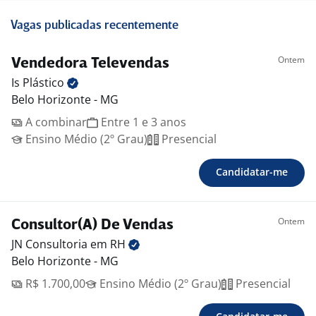
Vagas publicadas recentemente
Ontem
Vendedora Televendas
Is
Plástico
Belo Horizonte - MG
A combinar
Entre 1 e 3 anos
Ensino Médio (2º Grau)
Presencial
Candidatar-me
Ontem
Consultor(A) De Vendas
JN Consultoria em
RH
Belo Horizonte - MG
R$ 1.700,00
Ensino Médio (2º Grau)
Presencial