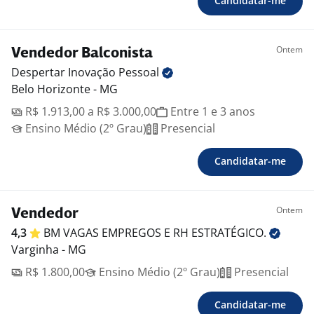
Candidatar-me
Ontem
Vendedor Balconista
Despertar Inovação
Pessoal
Belo Horizonte - MG
R$ 1.913,00 a R$ 3.000,00
Entre 1 e 3 anos
Ensino Médio (2º Grau)
Presencial
Candidatar-me
Ontem
Vendedor
4,3
BM VAGAS EMPREGOS E RH
ESTRATÉGICO.
Varginha - MG
R$ 1.800,00
Ensino Médio (2º Grau)
Presencial
Candidatar-me