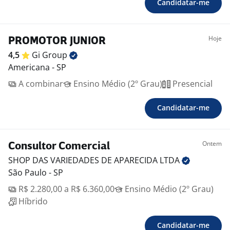
Candidatar-me
Hoje
PROMOTOR JUNIOR
4,5
Gi
Group
Americana - SP
A combinar
Ensino Médio (2º Grau)
Presencial
Candidatar-me
Ontem
Consultor Comercial
SHOP DAS VARIEDADES DE APARECIDA
LTDA
São Paulo - SP
R$ 2.280,00 a R$ 6.360,00
Ensino Médio (2º Grau)
Híbrido
Candidatar-me