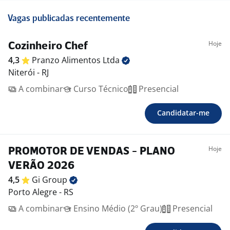
Vagas publicadas recentemente
Hoje
Cozinheiro Chef
4,3
Pranzo Alimentos
Ltda
Niterói - RJ
A combinar
Curso Técnico
Presencial
Candidatar-me
Hoje
PROMOTOR DE VENDAS - PLANO
VERÃO 2026
4,5
Gi
Group
Porto Alegre - RS
A combinar
Ensino Médio (2º Grau)
Presencial