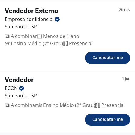
26 nov
Vendedor Externo
Empresa
confidencial
São Paulo - SP
A combinar
Menos de 1 ano
Ensino Médio (2º Grau)
Presencial
Candidatar-me
1 jun
Vendedor
ECON
São Paulo - SP
A combinar
Ensino Médio (2º Grau)
Presencial
Candidatar-me