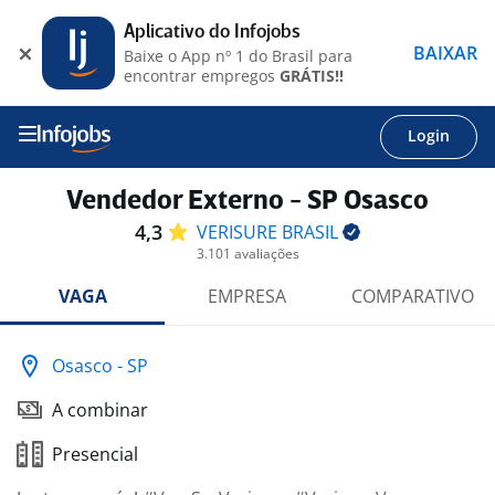
Aplicativo do Infojobs
BAIXAR
Baixe o App nº 1 do Brasil para
encontrar empregos
GRÁTIS!!
Login
Vendedor Externo - SP Osasco
4,3
VERISURE
BRASIL
3.101 avaliações
VAGA
EMPRESA
COMPARATIVO
Osasco - SP
A combinar
Presencial