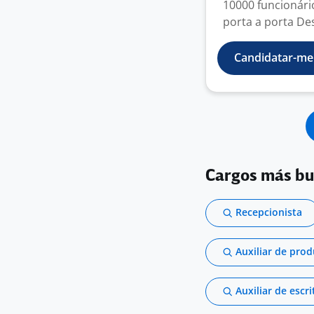
10000 funcionári
porta a porta Des
Candidatar-me
Cargos más b
Recepcionista
Auxiliar de pro
Auxiliar de escri