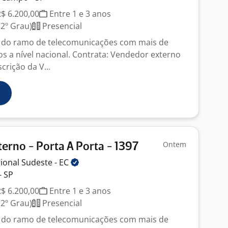
R$ 6.200,00
Entre 1 e 3 anos
2º Grau)
Presencial
do ramo de telecomunicações com mais de
os a nível nacional. Contrata: Vendedor externo
crição da V...
Ontem
erno - Porta A Porta - 1397
ional Sudeste -
EC
- SP
R$ 6.200,00
Entre 1 e 3 anos
2º Grau)
Presencial
do ramo de telecomunicações com mais de