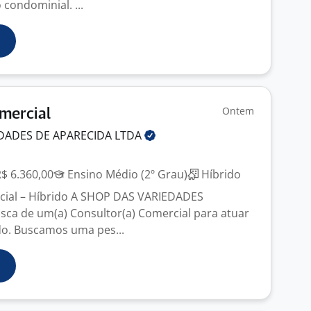
condominial. ...
Ontem
mercial
DADES DE APARECIDA
LTDA
R$ 6.360,00
Ensino Médio (2º Grau)
Híbrido
cial – Híbrido A SHOP DAS VARIEDADES
sca de um(a) Consultor(a) Comercial para atuar
do. Buscamos uma pes...