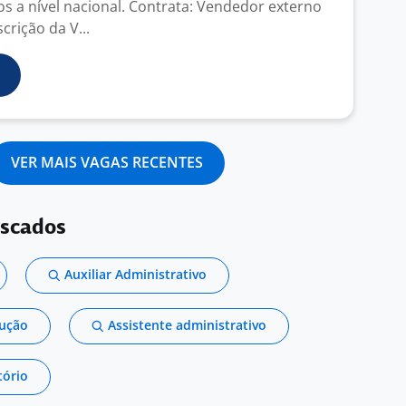
os a nível nacional. Contrata: Vendedor externo
crição da V...
VER MAIS VAGAS RECENTES
uscados
Auxiliar Administrativo
dução
Assistente administrativo
tório