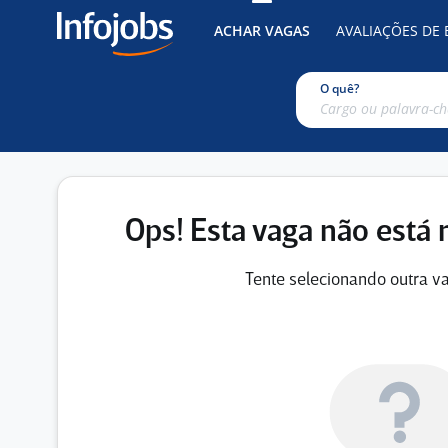
ACHAR VAGAS
AVALIAÇÕES DE
O quê?
Ops! Esta vaga não está 
Tente selecionando outra va