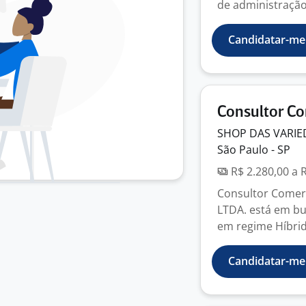
de administração 
Candidatar-me
Consultor Co
SHOP DAS VARIE
São Paulo - SP
R$ 2.280,00 a 
Consultor Comer
LTDA. está em bu
em regime Híbri
Candidatar-me