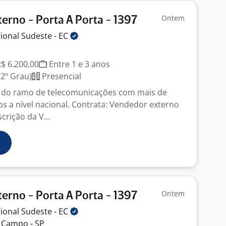
Ontem
erno - Porta A Porta - 1397
ional Sudeste -
EC
R$ 6.200,00
Entre 1 e 3 anos
2º Grau)
Presencial
do ramo de telecomunicações com mais de
os a nível nacional. Contrata: Vendedor externo
crição da V...
Ontem
erno - Porta A Porta - 1397
ional Sudeste -
EC
 Campo - SP