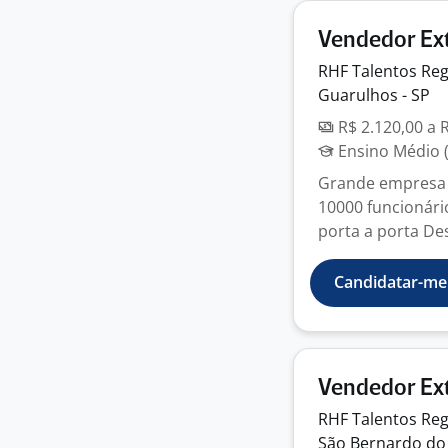
Vendedor Ext
RHF Talentos Reg
Guarulhos - SP
R$ 2.120,00 a 
Ensino Médio (
Grande empresa 
10000 funcionári
porta a porta Des
Candidatar-me
Vendedor Ext
RHF Talentos Reg
São Bernardo do