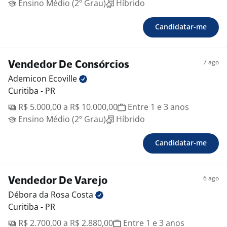
Ensino Médio (2º Grau)
Híbrido
Candidatar-me
7 ago
Vendedor De Consórcios
Ademicon
Ecoville
Curitiba - PR
R$ 5.000,00 a R$ 10.000,00
Entre 1 e 3 anos
Ensino Médio (2º Grau)
Híbrido
Candidatar-me
6 ago
Vendedor De Varejo
Débora da Rosa
Costa
Curitiba - PR
R$ 2.700,00 a R$ 2.880,00
Entre 1 e 3 anos