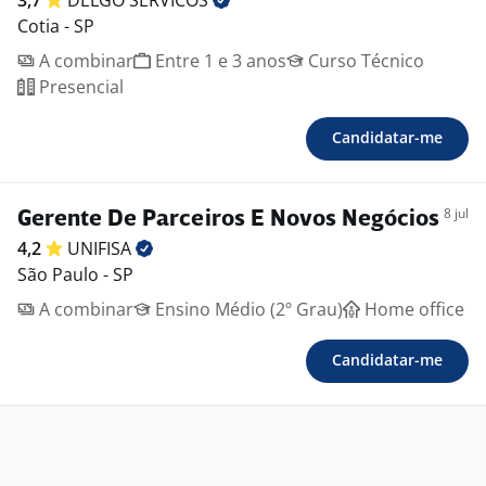
3,7
DELGO
SERVICOS
Cotia - SP
A combinar
Entre 1 e 3 anos
Curso Técnico
Presencial
Candidatar-me
8 jul
Gerente De Parceiros E Novos Negócios
4,2
UNIFISA
São Paulo - SP
A combinar
Ensino Médio (2º Grau)
Home office
Candidatar-me