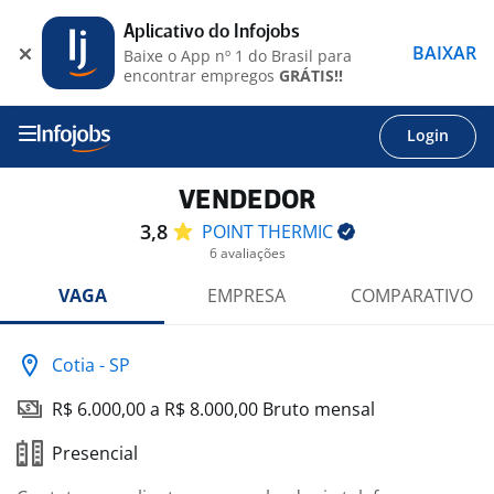
Aplicativo do Infojobs
BAIXAR
Baixe o App nº 1 do Brasil para
encontrar empregos
GRÁTIS!!
Login
VENDEDOR
3,8
POINT
THERMIC
6 avaliações
VAGA
EMPRESA
COMPARATIVO
Cotia - SP
R$ 6.000,00 a R$ 8.000,00 Bruto mensal
Presencial