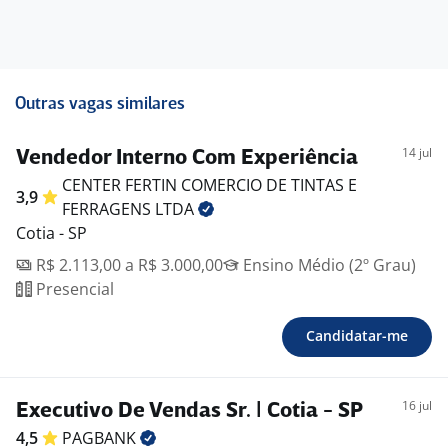
Outras vagas similares
14 jul
Vendedor Interno Com Experiência
CENTER FERTIN COMERCIO DE TINTAS E
3,9
FERRAGENS
LTDA
Cotia - SP
R$ 2.113,00 a R$ 3.000,00
Ensino Médio (2º Grau)
Presencial
Candidatar-me
16 jul
Executivo De Vendas Sr. | Cotia - SP
4,5
PAGBANK