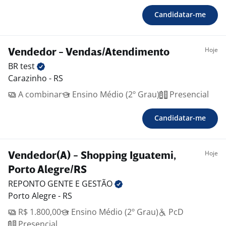
Candidatar-me
Hoje
Vendedor - Vendas/Atendimento
BR
test
Carazinho - RS
A combinar
Ensino Médio (2º Grau)
Presencial
Candidatar-me
Hoje
Vendedor(A) - Shopping Iguatemi,
Porto Alegre/RS
REPONTO GENTE E
GESTÃO
Porto Alegre - RS
R$ 1.800,00
Ensino Médio (2º Grau)
PcD
Presencial