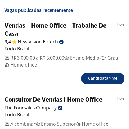
Vagas publicadas recentemente
Hoje
Vendas - Home Office - Trabalhe De
Casa
3,4
New Vision
Edtech
Todo Brasil
R$ 3.000,00 a R$ 5.000,00
Ensino Médio (2º Grau)
Home office
Candidatar-me
Hoje
Consultor De Vendas | Home Office
The Foursales
Company
Todo Brasil
A combinar
Ensino Superior
Home office