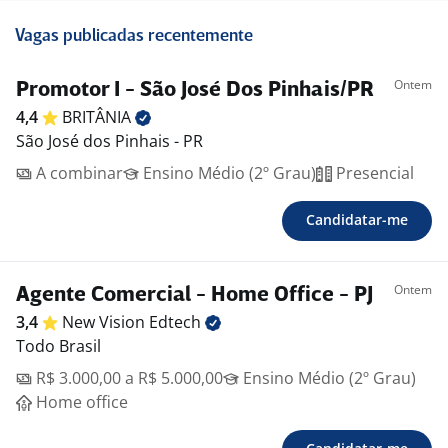
Vagas publicadas recentemente
Ontem
Promotor I - São José Dos Pinhais/PR
4,4
BRITÂNIA
São José dos Pinhais - PR
A combinar
Ensino Médio (2º Grau)
Presencial
Candidatar-me
Ontem
Agente Comercial - Home Office - PJ
3,4
New Vision
Edtech
Todo Brasil
R$ 3.000,00 a R$ 5.000,00
Ensino Médio (2º Grau)
Home office