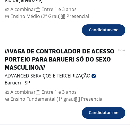
Rio de Janeiro - RJ
A combinar
Entre 1 e 3 anos
Ensino Médio (2º Grau)
Presencial
Candidatar-me
Hoje
///VAGA DE CONTROLADOR DE ACESSO
PORTEIO PARA BARUERI SÓ DO SEXO
MASCULINO////
ADVANCED SERVIÇOS E
TERCEIRIZAÇÃO
Barueri - SP
A combinar
Entre 1 e 3 anos
Ensino Fundamental (1º grau)
Presencial
Candidatar-me