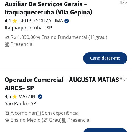
Hoje
Auxiliar De Serviços Gerais -
Itaquaquecetuba (Vila Gepina)
4,1
GRUPO SOUZA
LIMA
Itaquaquecetuba - SP
R$ 1.890,00
Ensino Fundamental (1º grau)
Presencial
Candidatar-me
Hoje
Operador Comercial - AUGUSTA MATIAS
AIRES- SP
4,5
MAZZINI
São Paulo - SP
A combinar
Sem experiência
Ensino Médio (2º Grau)
Presencial