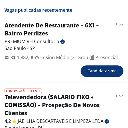
Vagas publicadas recentemente
Hoje
Atendente De Restaurante - 6X1 -
Bairro Perdizes
PREMIUM RH
Consultoria
São Paulo - SP
R$ 1.882,00
Ensino Médio (2º Grau)
Presencial
Candidatar-me
CONTRATAÇÃO URGENTE
Hoje
Televendedora (SALÁRIO FIXO +
COMISSÃO) - Prospeção De Novos
Clientes
4,2
JAE ILHA DESCARTAVEIS E LIMPEZA
LTDA