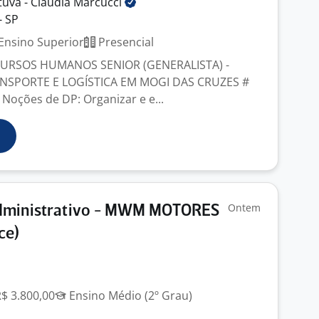
tuva - Claudia
Marcucci
- SP
Ensino Superior
Presencial
CURSOS HUMANOS SENIOR (GENERALISTA) -
NSPORTE E LOGÍSTICA EM MOGI DAS CRUZES #
Noções de DP: Organizar e e...
Ontem
Administrativo - MWM MOTORES
ce)
R$ 3.800,00
Ensino Médio (2º Grau)