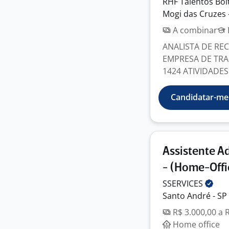
RHF Talentos Boi
Mogi das Cruzes 
A combinar
ANALISTA DE RE
EMPRESA DE TRA
1424 ATIVIDADES 
Candidatar-me
Assistente 
- (Home-Offi
SSERVICES
Santo André - SP
R$ 3.000,00 a 
Home office