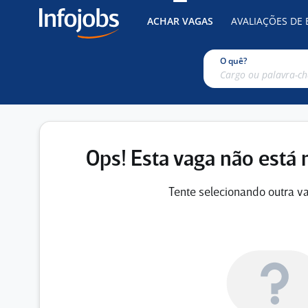
ACHAR VAGAS
AVALIAÇÕES DE
O quê?
Ops! Esta vaga não está 
Tente selecionando outra va