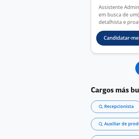
Assistente Admin
em busca de um(a
detalhista e proat
Candidatar-me
Cargos más b
Recepcionista
Auxiliar de pro