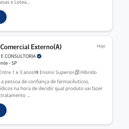
sas e Lotea...
Hoje
 Comercial Externo(A)
 E
CONSULTORIA
nte - SP
Entre 1 e 3 anos
Ensino Superior
Híbrido
 a pessoa de confiança de farmacêuticos,
dicos na hora de decidir qual produto vai fazer
 tratamento ...