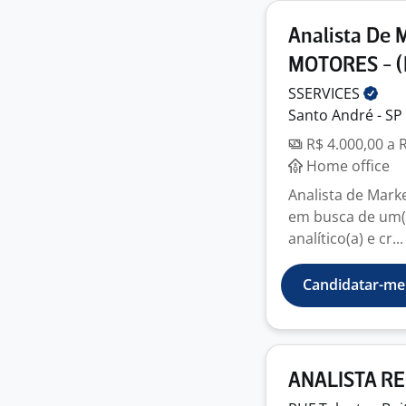
Analista De 
MOTORES - (
SSERVICES
Santo André - SP
R$ 4.000,00 a 
Home office
Analista de Mark
em busca de um(a)
analítico(a) e cr...
Candidatar-me
ANALISTA R