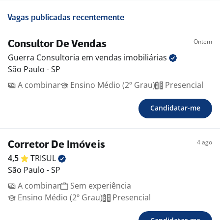
Vagas publicadas recentemente
Ontem
Consultor De Vendas
Guerra Consultoria em vendas
imobiliárias
São Paulo - SP
A combinar
Ensino Médio (2º Grau)
Presencial
Candidatar-me
4 ago
Corretor De Imóveis
4,5
TRISUL
São Paulo - SP
A combinar
Sem experiência
Ensino Médio (2º Grau)
Presencial