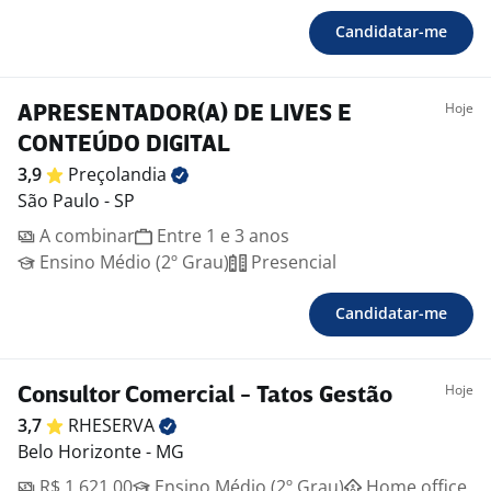
Candidatar-me
Hoje
APRESENTADOR(A) DE LIVES E
CONTEÚDO DIGITAL
3,9
Preçolandia
São Paulo - SP
A combinar
Entre 1 e 3 anos
Ensino Médio (2º Grau)
Presencial
Candidatar-me
Hoje
Consultor Comercial - Tatos Gestão
3,7
RHESERVA
Belo Horizonte - MG
R$ 1.621,00
Ensino Médio (2º Grau)
Home office