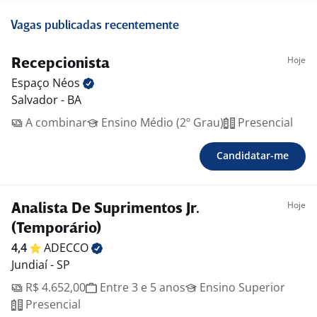
Vagas publicadas recentemente
Hoje
Recepcionista
Espaço
Néos
Salvador - BA
A combinar
Ensino Médio (2º Grau)
Presencial
Candidatar-me
Hoje
Analista De Suprimentos Jr.
(Temporário)
4,4
ADECCO
Jundiaí - SP
R$ 4.652,00
Entre 3 e 5 anos
Ensino Superior
Presencial