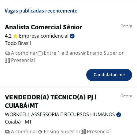
Vagas publicadas recentemente
Ontem
Analista Comercial Sênior
4,2
Empresa
confidencial
Todo Brasil
A combinar
Entre 1 e 3 anos
Ensino Superior
Presencial
Candidatar-me
Ontem
VENDEDOR(A) TÉCNICO(A) PJ |
CUIABÁ/MT
WORKCELL ASSESSORIA E RECURSOS
HUMANOS
Cuiabá - MT
A combinar
Ensino Superior
Presencial