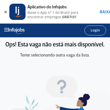
Aplicativo do Infojobs
BAIX
Baixe o App nº 1 do Brasil para
encontrar empregos
GRÁTIS!!
Login
Ops! Esta vaga não está mais disponível.
Tente selecionando outra vaga da lista.