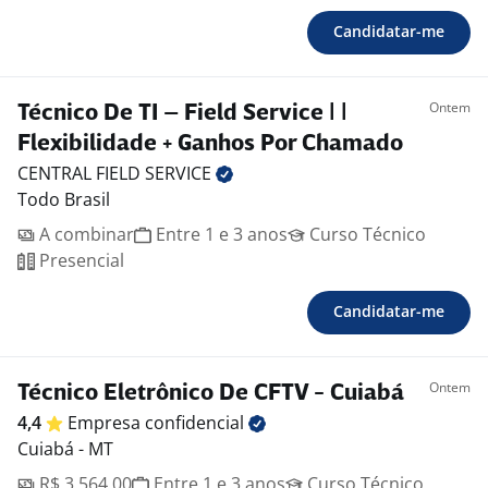
Candidatar-me
Ontem
Técnico De TI – Field Service | |
Flexibilidade + Ganhos Por Chamado
CENTRAL FIELD
SERVICE
Todo Brasil
A combinar
Entre 1 e 3 anos
Curso Técnico
Presencial
Candidatar-me
Ontem
Técnico Eletrônico De CFTV - Cuiabá
4,4
Empresa
confidencial
Cuiabá - MT
R$ 3.564,00
Entre 1 e 3 anos
Curso Técnico