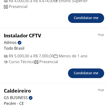
R$ 4.000,00 a R$ 4.474,00
Ensino Superior
Presencial
Candidatar-me
Hoje
Instalador CFTV
Admos
Todo Brasil
R$ 5.000,00 a R$ 7.000,00
Menos de 1 ano
Curso Técnico
Presencial
Candidatar-me
Hoje
Caldeireiro
GS
BUSINESS
Pecém - CE