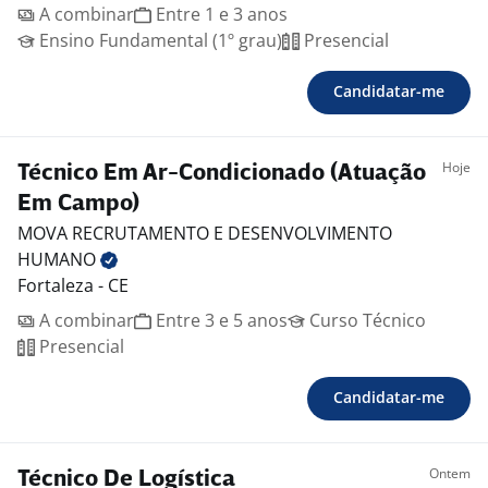
A combinar
Entre 1 e 3 anos
Ensino Fundamental (1º grau)
Presencial
Candidatar-me
Hoje
Técnico Em Ar-Condicionado (Atuação
Em Campo)
MOVA RECRUTAMENTO E DESENVOLVIMENTO
HUMANO
Fortaleza - CE
A combinar
Entre 3 e 5 anos
Curso Técnico
Presencial
Candidatar-me
Ontem
Técnico De Logística