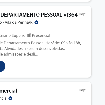
Hoje
E DEPARTAMENTO PESSOAL #1364
o - Vila da
Penha/RJ
J
nsino Superior
Presencial
 de Departamento Pessoal Horário: 09h às 18h,
ta Atividades a serem desenvolvidas:
 admissões e desli...
Hoje
mercial
ncial