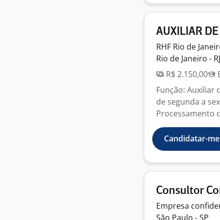
AUXILIAR D
RHF Rio de Janeir
Rio de Janeiro - R
R$ 2.150,00
E
Função: Auxiliar
de segunda a sex
Processamento de
Candidatar-me
Consultor Co
Empresa
confide
São Paulo - SP