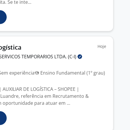
a. Se te inte...
Hoje
ogística
SERVICOS TEMPORARIOS LTDA.
(C-I)
em experiência
Ensino Fundamental (1º grau)
| AUXILIAR DE LOGÍSTICA – SHOPEE |
 Luandre, referência em Recrutamento &
m oportunidade para atuar em ...