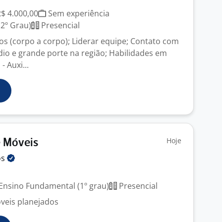
R$ 4.000,00
Sem experiência
2º Grau)
Presencial
os (corpo a corpo); Liderar equipe; Contato com
o e grande porte na região; Habilidades em
- Auxi...
Hoje
e Móveis
os
Ensino Fundamental (1º grau)
Presencial
óveis planejados