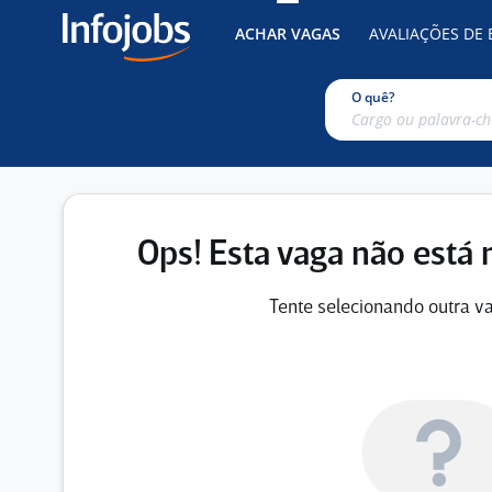
ACHAR VAGAS
AVALIAÇÕES DE
O quê?
Ops! Esta vaga não está 
Tente selecionando outra va