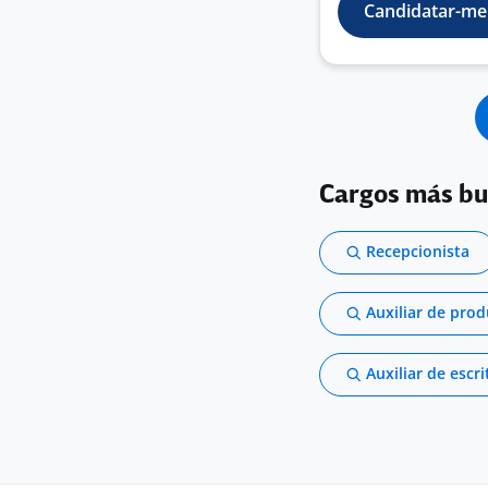
Candidatar-me
Cargos más b
Recepcionista
Auxiliar de pro
Auxiliar de escri