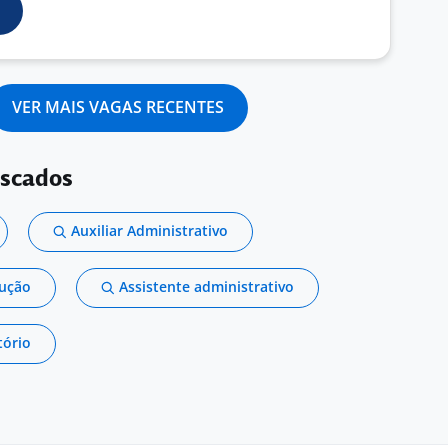
VER MAIS VAGAS RECENTES
uscados
Auxiliar Administrativo
dução
Assistente administrativo
tório