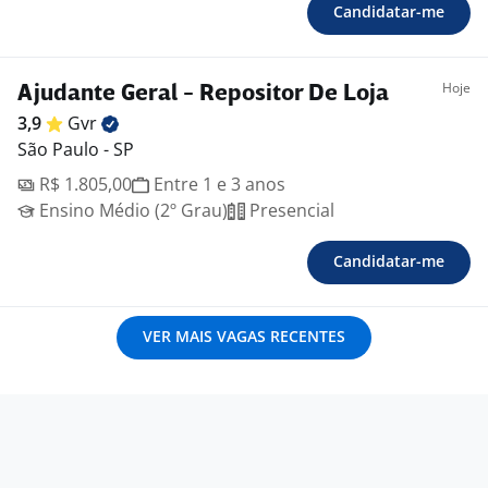
Candidatar-me
Hoje
Ajudante Geral - Repositor De Loja
3,9
Gvr
São Paulo - SP
R$ 1.805,00
Entre 1 e 3 anos
Ensino Médio (2º Grau)
Presencial
Candidatar-me
VER MAIS VAGAS RECENTES