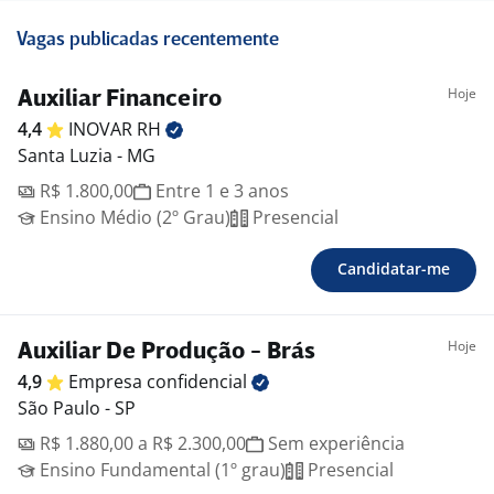
Vagas publicadas recentemente
Hoje
Auxiliar Financeiro
4,4
INOVAR
RH
Santa Luzia - MG
R$ 1.800,00
Entre 1 e 3 anos
Ensino Médio (2º Grau)
Presencial
Candidatar-me
Hoje
Auxiliar De Produção - Brás
4,9
Empresa
confidencial
São Paulo - SP
R$ 1.880,00 a R$ 2.300,00
Sem experiência
Ensino Fundamental (1º grau)
Presencial