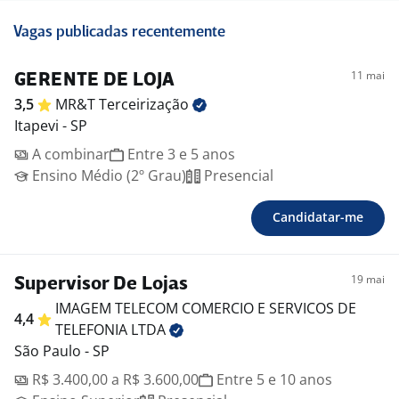
Vagas publicadas recentemente
11 mai
GERENTE DE LOJA
3,5
MR&T
Terceirização
Itapevi - SP
A combinar
Entre 3 e 5 anos
Ensino Médio (2º Grau)
Presencial
Candidatar-me
19 mai
Supervisor De Lojas
IMAGEM TELECOM COMERCIO E SERVICOS DE
4,4
TELEFONIA
LTDA
São Paulo - SP
R$ 3.400,00 a R$ 3.600,00
Entre 5 e 10 anos