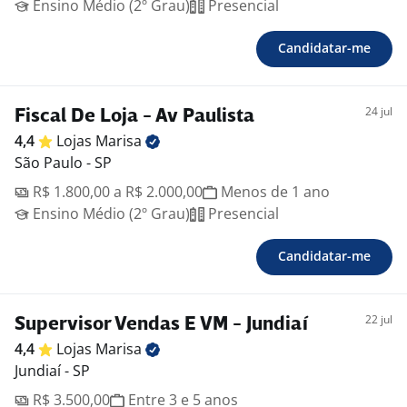
Ensino Médio (2º Grau)
Presencial
Candidatar-me
24 jul
Fiscal De Loja - Av Paulista
4,4
Lojas
Marisa
São Paulo - SP
R$ 1.800,00 a R$ 2.000,00
Menos de 1 ano
Ensino Médio (2º Grau)
Presencial
Candidatar-me
22 jul
Supervisor Vendas E VM - Jundiaí
4,4
Lojas
Marisa
Jundiaí - SP
R$ 3.500,00
Entre 3 e 5 anos