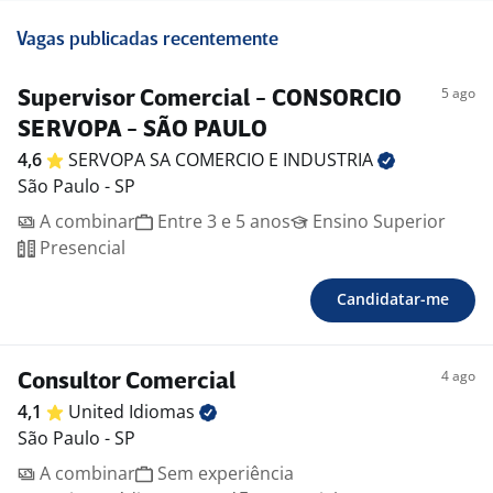
Vagas publicadas recentemente
5 ago
Supervisor Comercial - CONSORCIO
SERVOPA - SÃO PAULO
4,6
SERVOPA SA COMERCIO E
INDUSTRIA
São Paulo - SP
A combinar
Entre 3 e 5 anos
Ensino Superior
Presencial
Candidatar-me
4 ago
Consultor Comercial
4,1
United
Idiomas
São Paulo - SP
A combinar
Sem experiência