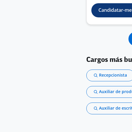
Candidatar-me
Cargos más b
Recepcionista
Auxiliar de pro
Auxiliar de escri