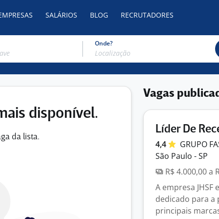
 EMPRESAS
SALÁRIOS
BLOG
RECRUTADORES
Onde?
Vagas publica
mais disponível.
Líder De Rec
ga da lista.
4,4
GRUPO
F
São Paulo - SP
R$ 4.000,00 a 
A empresa JHSF e
dedicado para a
principais marcas