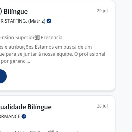
29 jul
) Bilíngue
 STAFFING.
(Matriz)
Ensino Superior
Presencial
es e atribuições Estamos em busca de um
ue para se juntar à nossa equipe. O profissional
por gerenci...
28 jul
ualidade Bilíngue
FORMANCE