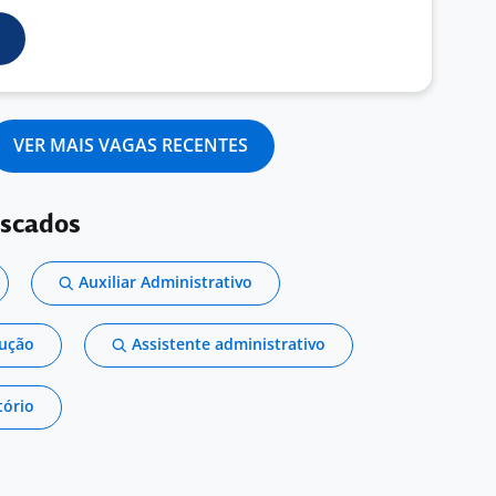
VER MAIS VAGAS RECENTES
uscados
Auxiliar Administrativo
dução
Assistente administrativo
tório