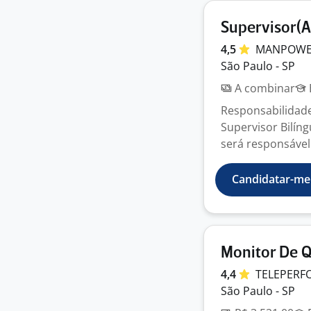
Supervisor(A
4,5
MANPOWER
São Paulo - SP
A combinar
Responsabilidad
Supervisor Bilíng
será responsável 
Candidatar-me
Monitor De Q
4,4
TELEPER
São Paulo - SP