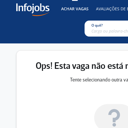
ACHAR VAGAS
AVALIAÇÕES DE
O quê?
Ops! Esta vaga não está 
Tente selecionando outra va