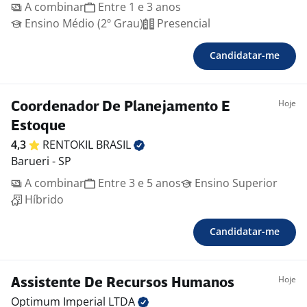
A combinar
Entre 1 e 3 anos
Ensino Médio (2º Grau)
Presencial
Candidatar-me
Hoje
Coordenador De Planejamento E
Estoque
4,3
RENTOKIL
BRASIL
Barueri - SP
A combinar
Entre 3 e 5 anos
Ensino Superior
Híbrido
Candidatar-me
Hoje
Assistente De Recursos Humanos
Optimum Imperial
LTDA