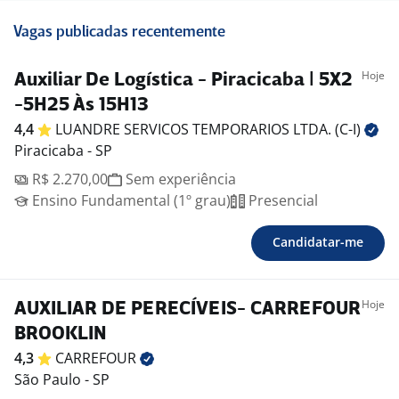
Vagas publicadas recentemente
Hoje
Auxiliar De Logística - Piracicaba | 5X2
-5H25 Às 15H13
4,4
LUANDRE SERVICOS TEMPORARIOS LTDA.
(C-I)
Piracicaba - SP
R$ 2.270,00
Sem experiência
Ensino Fundamental (1º grau)
Presencial
Candidatar-me
Hoje
AUXILIAR DE PERECÍVEIS- CARREFOUR
BROOKLIN
4,3
CARREFOUR
São Paulo - SP