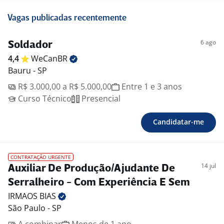
Vagas publicadas recentemente
6 ago
Soldador
4,4
WeCanBR
Bauru - SP
R$ 3.000,00 a R$ 5.000,00
Entre 1 e 3 anos
Curso Técnico
Presencial
Candidatar-me
CONTRATAÇÃO URGENTE
14 jul
Auxiliar De Produção/Ajudante De
Serralheiro - Com Experiência E Sem
IRMAOS
BIAS
São Paulo - SP