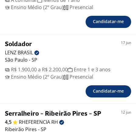
A combinar
Menos de 1 ano
Ensino Médio (2º Grau)
Presencial
Candidatar-me
17 jun
Soldador
LENZ
BRASIL
São Paulo - SP
R$ 1.900,00 a R$ 2.200,00
Entre 1 e 3 anos
Ensino Médio (2º Grau)
Presencial
Candidatar-me
12 jun
Serralheiro - Ribeirão Pires - SP
4,5
RHEFERENCIA
RH
Ribeirão Pires - SP