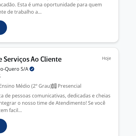
tacadão. Esta é uma oportunidade para quem
e de trabalho a...
Hoje
 Serviços Ao Cliente
ro-Quero
S/A
S
Ensino Médio (2º Grau)
Presencial
 de pessoas comunicativas, dedicadas e cheias
integrar o nosso time de Atendimento! Se você
em facil...