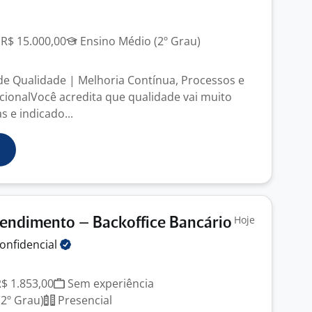
 R$ 15.000,00
Ensino Médio (2º Grau)
e Qualidade | Melhoria Contínua, Processos e
cionalVocê acredita que qualidade vai muito
s e indicado...
Hoje
endimento – Backoffice Bancário
onfidencial
R$ 1.853,00
Sem experiência
2º Grau)
Presencial