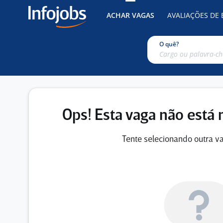
ACHAR VAGAS
AVALIAÇÕES DE
O quê?
Ops! Esta vaga não está 
Tente selecionando outra va