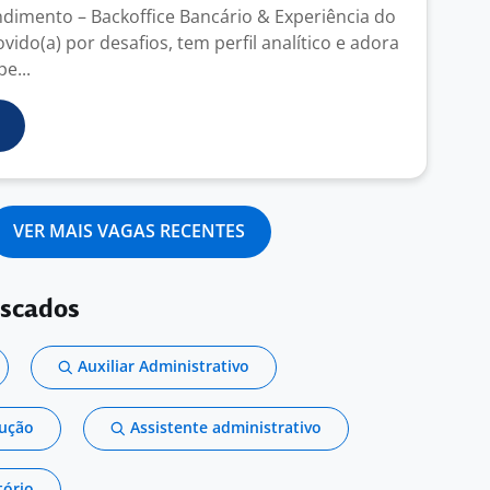
ndimento – Backoffice Bancário & Experiência do
vido(a) por desafios, tem perfil analítico e adora
e...
VER MAIS VAGAS RECENTES
uscados
Auxiliar Administrativo
dução
Assistente administrativo
tório