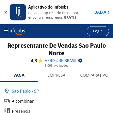
Aplicativo do Infojobs
BAIXAR
Baixe o App nº 1 do Brasil para
encontrar empregos
GRÁTIS!!
Login
Representante De Vendas Sao Paulo
Norte
4,3
VERISURE
BRASIL
3.098 avaliações
VAGA
EMPRESA
COMPARATIVO
São Paulo - SP
A combinar
Presencial