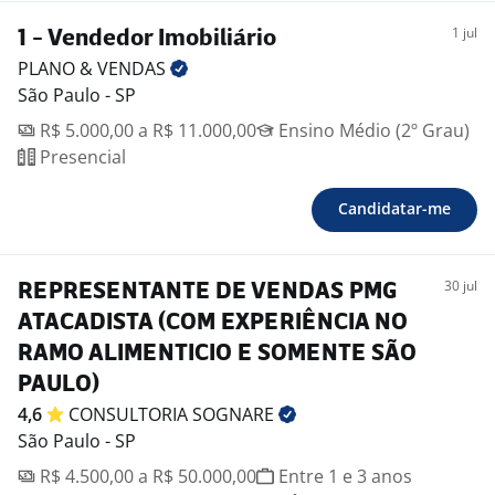
11975791751
1 jul
1 - Vendedor Imobiliário
PLANO &
VENDAS
São Paulo - SP
R$ 5.000,00 a R$ 11.000,00
Ensino Médio (2º Grau)
Presencial
Candidatar-me
30 jul
REPRESENTANTE DE VENDAS PMG
ATACADISTA (COM EXPERIÊNCIA NO
RAMO ALIMENTICIO E SOMENTE SÃO
PAULO)
4,6
CONSULTORIA
SOGNARE
São Paulo - SP
R$ 4.500,00 a R$ 50.000,00
Entre 1 e 3 anos