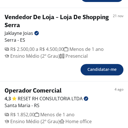
21 nov
Vendedor De Loja - Loja De Shopping
Serra
Jaklayne
Joias
Serra - ES
R$ 2.500,00 a R$ 4.500,00
Menos de 1 ano
Ensino Médio (2º Grau)
Presencial
Candidatar-me
4 ago
Operador Comercial
4,3
RESET RH CONSULTORIA
LTDA
Santa Maria - RS
R$ 1.852,00
Menos de 1 ano
Ensino Médio (2º Grau)
Home office