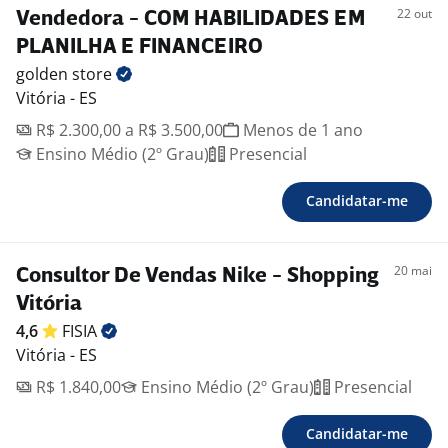
22 out
Vendedora - COM HABILIDADES EM
PLANILHA E FINANCEIRO
golden
store
Vitória - ES
R$ 2.300,00 a R$ 3.500,00
Menos de 1 ano
Ensino Médio (2º Grau)
Presencial
Candidatar-me
20 mai
Consultor De Vendas Nike - Shopping
Vitória
4,6
FISIA
Vitória - ES
R$ 1.840,00
Ensino Médio (2º Grau)
Presencial
Candidatar-me