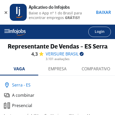
Aplicativo do Infojobs
BAIXAR
Baixe o App nº 1 do Brasil para
encontrar empregos
GRÁTIS!!
Login
Representante De Vendas - ES Serra
4,3
VERISURE
BRASIL
3.101 avaliações
VAGA
EMPRESA
COMPARATIVO
Serra - ES
A combinar
Presencial