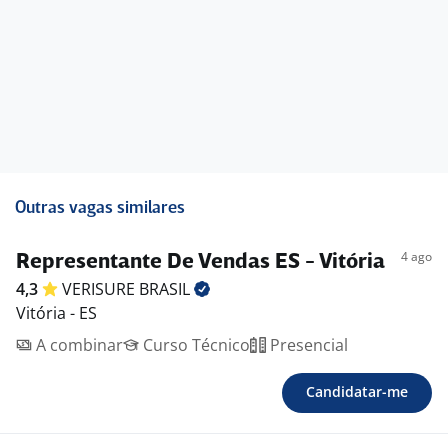
Outras vagas similares
4 ago
Representante De Vendas ES - Vitória
4,3
VERISURE
BRASIL
Vitória - ES
A combinar
Curso Técnico
Presencial
Candidatar-me