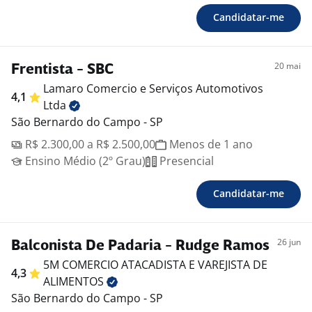
Candidatar-me
20 mai
Frentista - SBC
Lamaro Comercio e Serviços Automotivos
4,1
Ltda
São Bernardo do Campo - SP
R$ 2.300,00 a R$ 2.500,00
Menos de 1 ano
Ensino Médio (2º Grau)
Presencial
Candidatar-me
26 jun
Balconista De Padaria - Rudge Ramos
5M COMERCIO ATACADISTA E VAREJISTA DE
4,3
ALIMENTOS
São Bernardo do Campo - SP