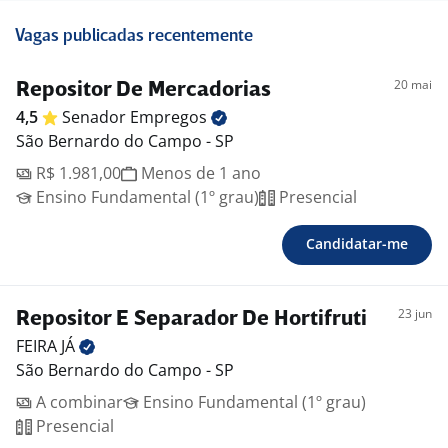
Vagas publicadas recentemente
20 mai
Repositor De Mercadorias
4,5
Senador
Empregos
São Bernardo do Campo - SP
R$ 1.981,00
Menos de 1 ano
Ensino Fundamental (1º grau)
Presencial
Candidatar-me
23 jun
Repositor E Separador De Hortifruti
FEIRA
JÁ
São Bernardo do Campo - SP
A combinar
Ensino Fundamental (1º grau)
Presencial