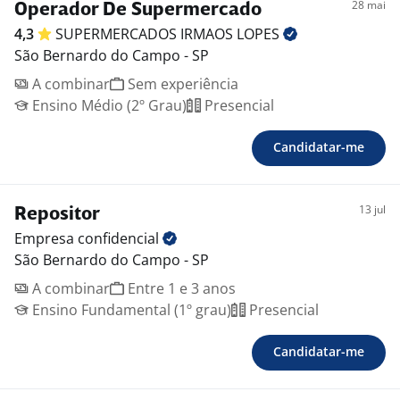
28 mai
Operador De Supermercado
4,3
SUPERMERCADOS IRMAOS
LOPES
São Bernardo do Campo - SP
A combinar
Sem experiência
Ensino Médio (2º Grau)
Presencial
Candidatar-me
13 jul
Repositor
Empresa
confidencial
São Bernardo do Campo - SP
A combinar
Entre 1 e 3 anos
Ensino Fundamental (1º grau)
Presencial
Candidatar-me