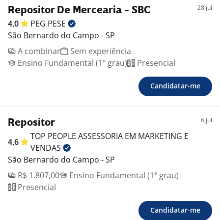
28 jul
Repositor De Mercearia - SBC
4,0
PEG
PESE
São Bernardo do Campo - SP
A combinar
Sem experiência
Ensino Fundamental (1º grau)
Presencial
Candidatar-me
6 jul
Repositor
TOP PEOPLE ASSESSORIA EM MARKETING E
4,6
VENDAS
São Bernardo do Campo - SP
R$ 1.807,00
Ensino Fundamental (1º grau)
Presencial
Candidatar-me