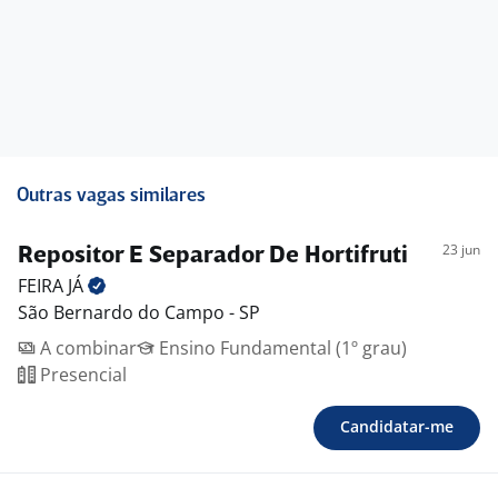
Outras vagas similares
23 jun
Repositor E Separador De Hortifruti
FEIRA
JÁ
São Bernardo do Campo - SP
A combinar
Ensino Fundamental (1º grau)
Presencial
Candidatar-me