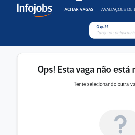
ACHAR VAGAS
AVALIAÇÕES DE
O quê?
Ops! Esta vaga não está 
Tente selecionando outra va