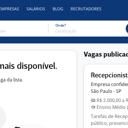
 EMPRESAS
SALÁRIOS
BLOG
RECRUTADORES
Onde?
Vagas publica
mais disponível.
Recepcionist
ga da lista.
Empresa
confide
São Paulo - SP
R$ 2.000,00 a 
Ensino Médio (
Tarefas de Recep
público, presenci