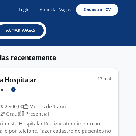
Cadastrar CV
Login
Anunciar Vagas
ACHAR VAGAS
das recentemente
13 mai
a Hospitalar
ncial
R$ 2.500,00
Menos de 1 ano
2º Grau)
Presencial
cionista Hospitalar Realizar atendimento ao
al e por telefone. Fazer cadastro de pacientes no