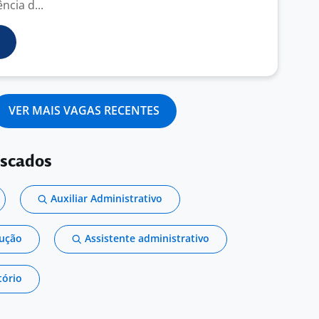
ncia d...
VER MAIS VAGAS RECENTES
uscados
Auxiliar Administrativo
dução
Assistente administrativo
tório