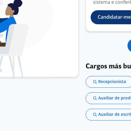
sistema e conferê
Candidatar-me
Cargos más b
Recepcionista
Auxiliar de pro
Auxiliar de escri