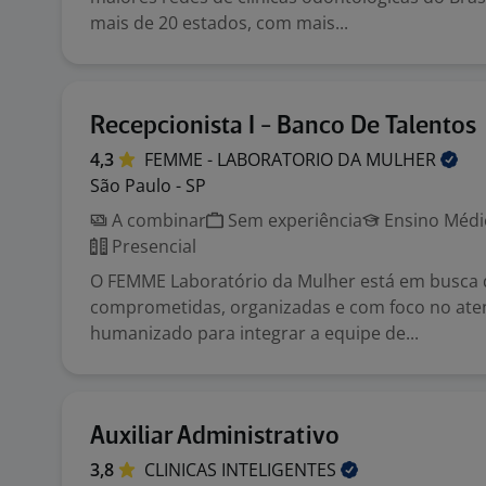
mais de 20 estados, com mais...
Recepcionista I - Banco De Talentos
4,3
FEMME - LABORATORIO DA
MULHER
São Paulo - SP
A combinar
Sem experiência
Ensino Médio
Presencial
O FEMME Laboratório da Mulher está em busca d
comprometidas, organizadas e com foco no at
humanizado para integrar a equipe de...
Auxiliar Administrativo
3,8
CLINICAS
INTELIGENTES