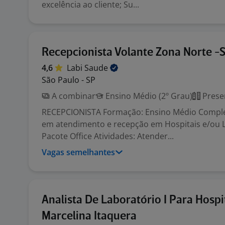
excelência ao cliente; Su...
Recepcionista Volante Zona Norte -
4,6
Labi
Saude
São Paulo - SP
A combinar
Ensino Médio (2º Grau)
Prese
RECEPCIONISTA Formação: Ensino Médio Comple
em atendimento e recepção em Hospitais e/ou L
Pacote Office Atividades: Atender...
Vagas semelhantes
Analista De Laboratório I Para Hospi
Marcelina Itaquera