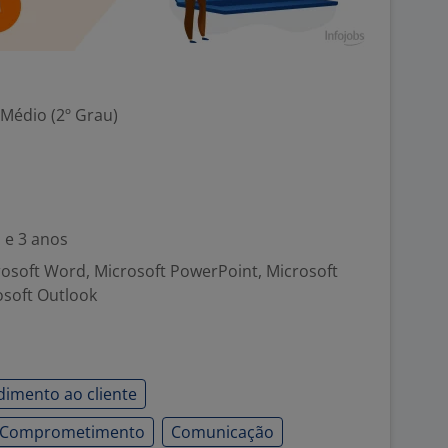
 Médio (2º Grau)
 e 3 anos
crosoft Word, Microsoft PowerPoint, Microsoft
osoft Outlook
dimento ao cliente
Comprometimento
Comunicação