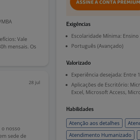
o/MBA
Exigências
Escolaridade Mínima: Ensino
ícios: Vale
Português (Avançado)
80h mensais. Os
Valorizado
Experiência desejada: Entre 1
28 jul
Aplicações de Escritório: Mi
Excel, Microsoft Access, Micr
Habilidades
Atenção aos detalhes
Aten
a o nosso
Atendimento Humanizado
tem sede de