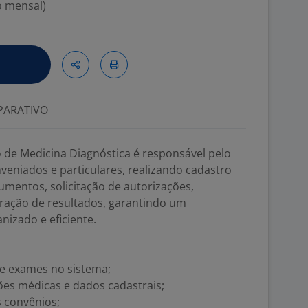
o mensal)
ARATIVO
 de Medicina Diagnóstica é responsável pelo
eniados e particulares, realizando cadastro
mentos, solicitação de autorizações,
ração de resultados, garantindo um
izado e eficiente.
 e exames no sistema;
ões médicas e dados cadastrais;
s convênios;