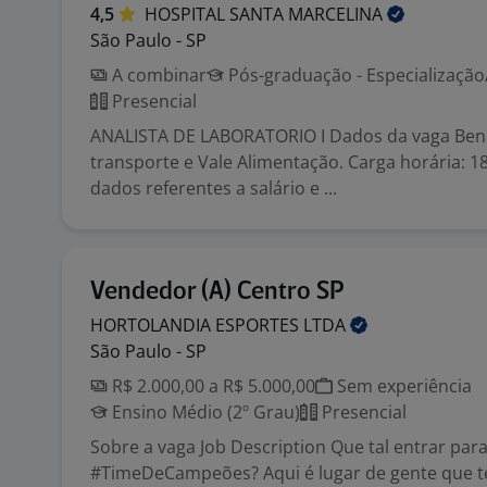
4,5
HOSPITAL SANTA
MARCELINA
São Paulo - SP
A combinar
Pós-graduação - Especializaçã
Presencial
ANALISTA DE LABORATORIO I Dados da vaga Benef
transporte e Vale Alimentação. Carga horária: 1
dados referentes a salário e ...
Vendedor (A) Centro SP
HORTOLANDIA ESPORTES
LTDA
São Paulo - SP
R$ 2.000,00 a R$ 5.000,00
Sem experiência
Ensino Médio (2º Grau)
Presencial
Sobre a vaga Job Description Que tal entrar par
#TimeDeCampeões? Aqui é lugar de gente que 