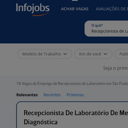
ACHAR VAGAS
AVALIAÇÕES DE
O quê?
Modelo de Trabalho
Km de você
Publ
Seja o prim
18
Vagas de Emprego de Recepcionista de Laboratório em São Paulo
Relevantes
Recentes
Próximas
Recepcionista De Laboratório De Me
Diagnóstica