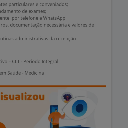
tes particulares e conveniados;
endamento de exames;
ente, por telefone e WhatsApp;
aros, documentação necessária e valores de
rotinas administrativas da recepção
tivo – CLT - Período Integral
em Saúde - Medicina