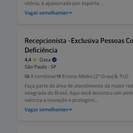
vitória, é apaixonada por esporte, ...
Vagas semelhantes
Recepcionista -Exclusiva Pessoas C
Deficiência
4,4
Dasa
São Paulo - SP
A combinar
Ensino Médio (2º Grau)
PcD
Faça parte da área de atendimento da maior re
integrada do Brasil. Aqui você encontra um ambi
valoriza a inovação e protagoni...
Vagas semelhantes