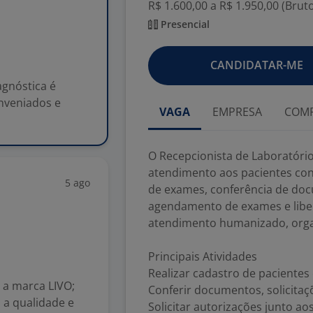
R$ 1.600,00 a R$ 1.950,00 (Brut
Presencial
CANDIDATAR-ME
gnóstica é
nveniados e
VAGA
EMPRESA
COMP
O Recepcionista de Laboratório
atendimento aos pacientes conv
5 ago
de exames, conferência de docu
agendamento de exames e libe
atendimento humanizado, organ
Principais Atividades
Realizar cadastro de pacientes
 a marca LIVO;
Conferir documentos, solicitaç
 a qualidade e
Solicitar autorizações junto ao