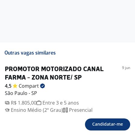
Outras vagas similares
9 jun
PROMOTOR MOTORIZADO CANAL
FARMA - ZONA NORTE/ SP
4,5
Compart
São Paulo - SP
R$ 1.805,00
Entre 3 e 5 anos
Ensino Médio (2º Grau)
Presencial
Candidatar-me