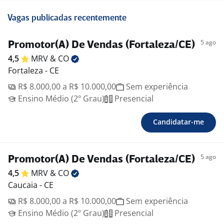
Vagas publicadas recentemente
5 ago
Promotor(A) De Vendas (Fortaleza/CE)
4,5
MRV &
CO
Fortaleza - CE
R$ 8.000,00 a R$ 10.000,00
Sem experiência
Ensino Médio (2º Grau)
Presencial
Candidatar-me
5 ago
Promotor(A) De Vendas (Fortaleza/CE)
4,5
MRV &
CO
Caucaia - CE
R$ 8.000,00 a R$ 10.000,00
Sem experiência
Ensino Médio (2º Grau)
Presencial