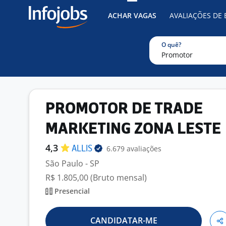
ACHAR VAGAS
AVALIAÇÕES DE
O quê?
PROMOTOR DE TRADE
MARKETING ZONA LESTE
4,3
6.679 avaliações
ALLIS
São Paulo - SP
R$ 1.805,00 (Bruto mensal)
Presencial
CANDIDATAR-ME