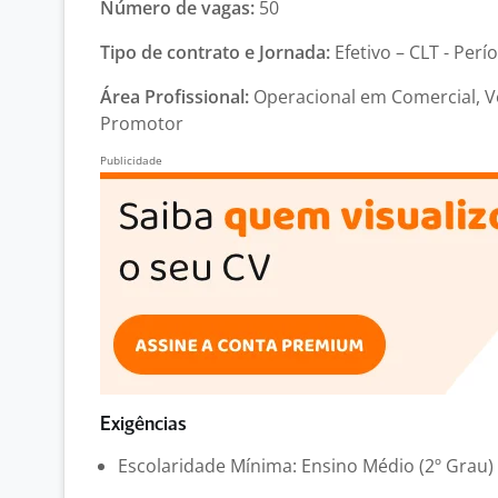
Número de vagas:
50
Tipo de contrato e Jornada:
Efetivo – CLT - Perí
Área Profissional:
Operacional em Comercial, V
Promotor
Exigências
Escolaridade Mínima: Ensino Médio (2º Grau)