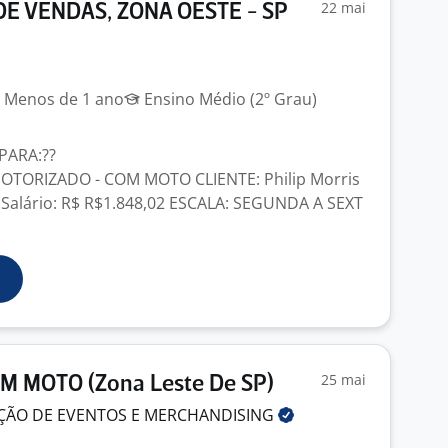
22 mai
E VENDAS, ZONA OESTE - SP
Menos de 1 ano
Ensino Médio (2º Grau)
PARA:??
TORIZADO - COM MOTO CLIENTE: Philip Morris
Salário: R$ R$1.848,02 ESCALA: SEGUNDA A SEXT
25 mai
M MOTO (Zona Leste De SP)
ÇÃO DE EVENTOS E
MERCHANDISING