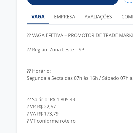
VAGA
EMPRESA
AVALIAÇÕES
COM
?? VAGA EFETIVA – PROMOTOR DE TRADE MARKE
?? Região: Zona Leste – SP
?? Horário:
Segunda a Sexta das 07h às 16h / Sábado 07h à
?? Salário: R$ 1.805,43
? VR R$ 22,67
? VA R$ 173,79
? VT conforme roteiro