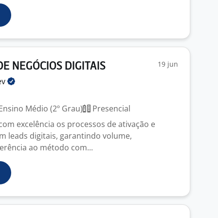
19 jun
E NEGÓCIOS DIGITAIS
ev
Ensino Médio (2º Grau)
Presencial
com excelência os processos de ativação e
om leads digitais, garantindo volume,
erência ao método com...