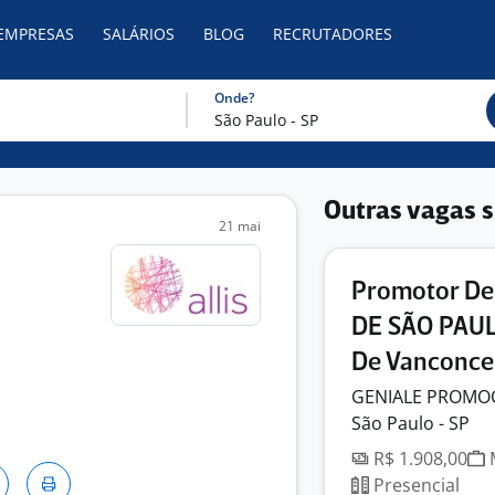
 EMPRESAS
SALÁRIOS
BLOG
RECRUTADORES
Onde?
Outras vagas s
21 mai
Promotor De
DE SÃO PAULO
De Vanconce
GENIALE PROMO
São Paulo - SP
R$ 1.908,00
M
Presencial