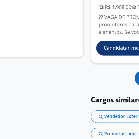
R$ 1.908,00
E
?? VAGA DE PRO
promotores para
alimentos. Se voc
Candidatar-me
Cargos similar
Vendedor Exter
Promotor Lider