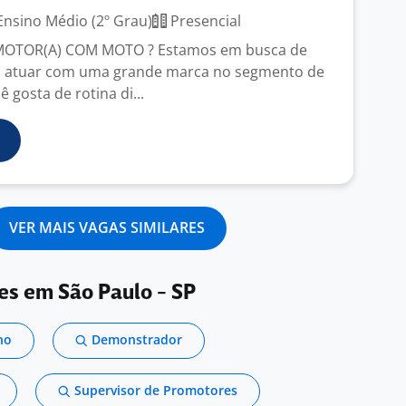
nsino Médio (2º Grau)
Presencial
MOTOR(A) COM MOTO ? Estamos em busca de
 atuar com uma grande marca no segmento de
ê gosta de rotina di...
VER MAIS VAGAS SIMILARES
es em São Paulo - SP
no
Demonstrador
Supervisor de Promotores