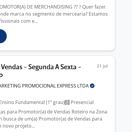
OMOTOR(A) DE MERCHANDISING ?? ? Quer fazer
ande marca no segmento de mercearia? Estamos
ssionais com e...
21 jul
Vendas - Segunda A Sexta -
P
RKETING PROMOCIONAL EXPRESS
LTDA
Ensino Fundamental (1º grau)
Presencial
as para Promotor(a) de Vendas Roteiro na Zona
m busca de um(a) Promotor(a) de Vendas para
 novo projeto...