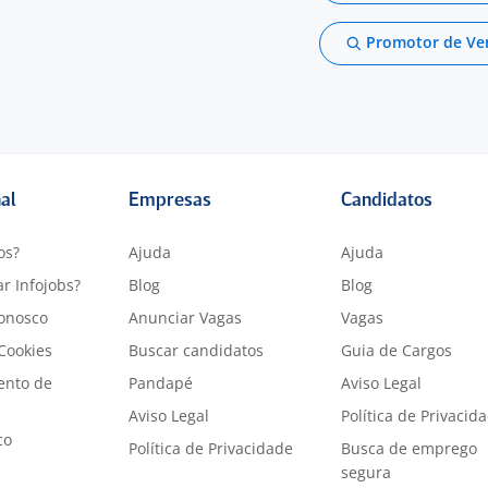
Promotor de Ve
nal
Empresas
Candidatos
os?
Ajuda
Ajuda
r Infojobs?
Blog
Blog
onosco
Anunciar Vagas
Vagas
 Cookies
Buscar candidatos
Guia de Cargos
ento de
Pandapé
Aviso Legal
Aviso Legal
Política de Privacid
co
Política de Privacidade
Busca de emprego
segura