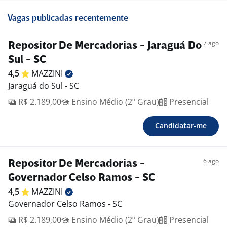
Vagas publicadas recentemente
7 ago
Repositor De Mercadorias - Jaraguá Do
Sul - SC
4,5
MAZZINI
Jaraguá do Sul - SC
R$ 2.189,00
Ensino Médio (2º Grau)
Presencial
Candidatar-me
6 ago
Repositor De Mercadorias -
Governador Celso Ramos - SC
4,5
MAZZINI
Governador Celso Ramos - SC
R$ 2.189,00
Ensino Médio (2º Grau)
Presencial