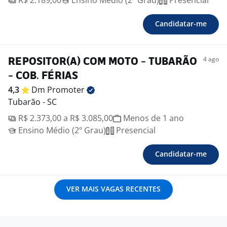
R$ 2.189,00
Ensino Médio (2º Grau)
Presencial
Candidatar-me
4 ago
REPOSITOR(A) COM MOTO - TUBARÃO
- COB. FÉRIAS
4,3
Dm
Promoter
Tubarão - SC
R$ 2.373,00 a R$ 3.085,00
Menos de 1 ano
Ensino Médio (2º Grau)
Presencial
Candidatar-me
VER MAIS VAGAS RECENTES