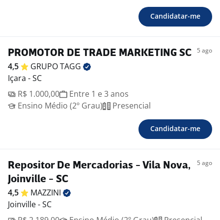
Candidatar-me
5 ago
PROMOTOR DE TRADE MARKETING SC
4,5
GRUPO
TAGG
Içara - SC
R$ 1.000,00
Entre 1 e 3 anos
Ensino Médio (2º Grau)
Presencial
Candidatar-me
5 ago
Repositor De Mercadorias - Vila Nova,
Joinville - SC
4,5
MAZZINI
Joinville - SC