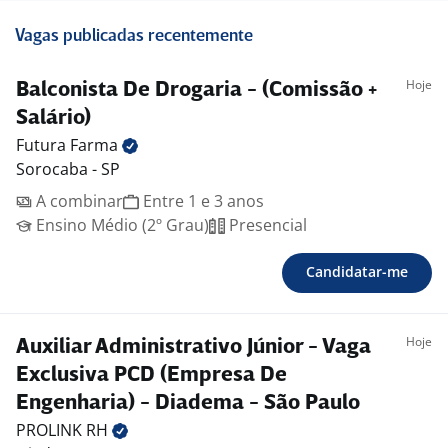
Vagas publicadas recentemente
Hoje
Balconista De Drogaria - (Comissão +
Salário)
Futura
Farma
Sorocaba - SP
A combinar
Entre 1 e 3 anos
Ensino Médio (2º Grau)
Presencial
Candidatar-me
Hoje
Auxiliar Administrativo Júnior - Vaga
Exclusiva PCD (Empresa De
Engenharia) - Diadema - São Paulo
PROLINK
RH