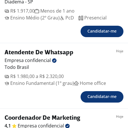
Diadema - SP
R$ 1.917,00
Menos de 1 ano
Ensino Médio (2º Grau)
PcD
Presencial
Candidatar-me
Hoje
Atendente De Whatsapp
Empresa
confidencial
Todo Brasil
R$ 1.980,00 a R$ 2.320,00
Ensino Fundamental (1º grau)
Home office
Candidatar-me
Hoje
Coordenador De Marketing
4,1
Empresa
confidencial