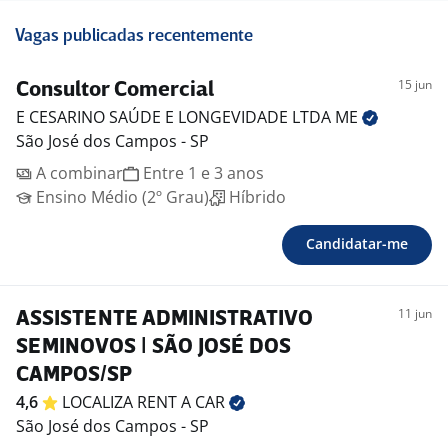
Vagas publicadas recentemente
15 jun
Consultor Comercial
E CESARINO SAÚDE E LONGEVIDADE LTDA
ME
São José dos Campos - SP
A combinar
Entre 1 e 3 anos
Ensino Médio (2º Grau)
Híbrido
Candidatar-me
11 jun
ASSISTENTE ADMINISTRATIVO
SEMINOVOS | SÃO JOSÉ DOS
CAMPOS/SP
4,6
LOCALIZA RENT A
CAR
São José dos Campos - SP