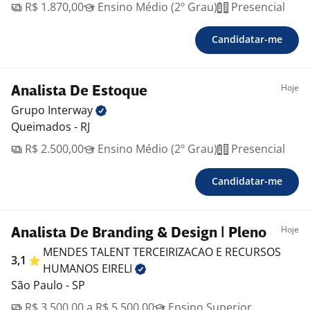
R$ 1.870,00
Ensino Médio (2º Grau)
Presencial
Candidatar-me
Hoje
Analista De Estoque
Grupo
Interway
Queimados - RJ
R$ 2.500,00
Ensino Médio (2º Grau)
Presencial
Candidatar-me
Hoje
Analista De Branding & Design | Pleno
MENDES TALENT TERCEIRIZACAO E RECURSOS
3,1
HUMANOS
EIRELI
São Paulo - SP
R$ 3.500,00 a R$ 5.500,00
Ensino Superior