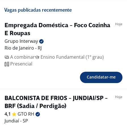
Vagas publicadas recentemente
Hoje
Empregada Doméstica - Foco Cozinha
E Roupas
Grupo
Interway
Rio de Janeiro - RJ
A combinar
Ensino Fundamental (1º grau)
Presencial
Candidatar-me
Hoje
BALCONISTA DE FRIOS - JUNDIAI/SP -
BRF (Sadia / Perdigão)
4,1
GTO
RH
Jundiaí - SP