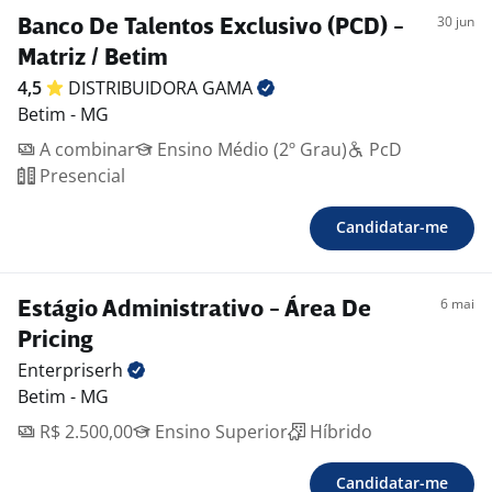
30 jun
Banco De Talentos Exclusivo (PCD) -
Matriz / Betim
4,5
DISTRIBUIDORA
GAMA
Betim - MG
A combinar
Ensino Médio (2º Grau)
PcD
Presencial
Candidatar-me
6 mai
Estágio Administrativo - Área De
Pricing
Enterpriserh
Betim - MG
R$ 2.500,00
Ensino Superior
Híbrido
Candidatar-me