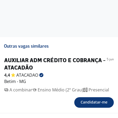
Outras vagas similares
5 jun
AUXILIAR ADM CRÉDITO E COBRANÇA -
ATACADÃO
4,4
ATACADAO
Betim - MG
A combinar
Ensino Médio (2º Grau)
Presencial
Candidatar-me