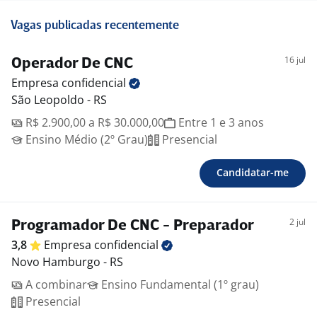
Vagas publicadas recentemente
16 jul
Operador De CNC
Empresa
confidencial
São Leopoldo - RS
R$ 2.900,00 a R$ 30.000,00
Entre 1 e 3 anos
Ensino Médio (2º Grau)
Presencial
Candidatar-me
2 jul
Programador De CNC - Preparador
3,8
Empresa
confidencial
Novo Hamburgo - RS
A combinar
Ensino Fundamental (1º grau)
Presencial