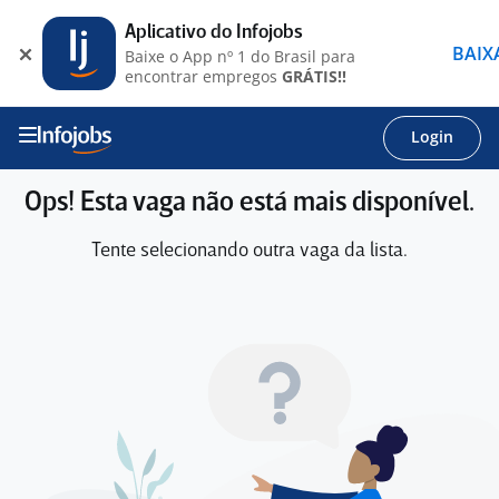
Aplicativo do Infojobs
BAIX
Baixe o App nº 1 do Brasil para
encontrar empregos
GRÁTIS!!
Login
Ops! Esta vaga não está mais disponível.
Tente selecionando outra vaga da lista.