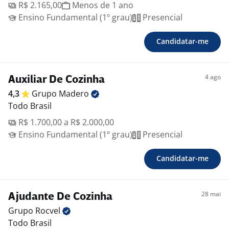
R$ 2.165,00
Menos de 1 ano
Ensino Fundamental (1º grau)
Presencial
Candidatar-me
4 ago
Auxiliar De Cozinha
4,3
Grupo
Madero
Todo Brasil
R$ 1.700,00 a R$ 2.000,00
Ensino Fundamental (1º grau)
Presencial
Candidatar-me
28 mai
Ajudante De Cozinha
Grupo
Rocvel
Todo Brasil