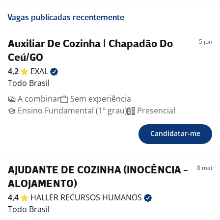
Vagas publicadas recentemente
5 jun
Auxiliar De Cozinha | Chapadão Do
Ceú/GO
4,2
EXAL
Todo Brasil
A combinar
Sem experiência
Ensino Fundamental (1º grau)
Presencial
Candidatar-me
8 mai
AJUDANTE DE COZINHA (INOCÊNCIA -
ALOJAMENTO)
4,4
HALLER RECURSOS
HUMANOS
Todo Brasil