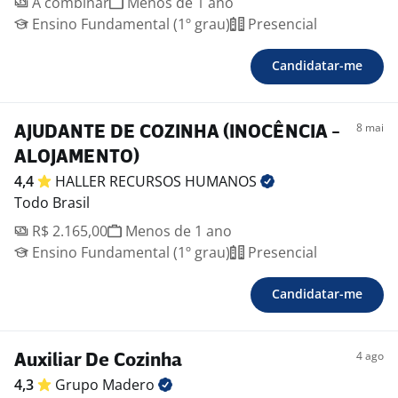
A combinar
Menos de 1 ano
Ensino Fundamental (1º grau)
Presencial
Candidatar-me
8 mai
AJUDANTE DE COZINHA (INOCÊNCIA -
ALOJAMENTO)
4,4
HALLER RECURSOS
HUMANOS
Todo Brasil
R$ 2.165,00
Menos de 1 ano
Ensino Fundamental (1º grau)
Presencial
Candidatar-me
4 ago
Auxiliar De Cozinha
4,3
Grupo
Madero