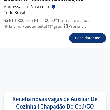
Auxiliar De Cozinha (Multifunção)
Andressa Lins
Nascimeto
Todo Brasil
R$ 1.800,00 a R$ 2.100,00
Entre 1 e 3 anos
Ensino Fundamental (1º grau)
Presencial
Candidatar-me
Receba novas vagas de Auxiliar De
Cozinha | Chapadão Do Ceú/GO