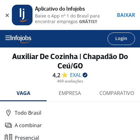
Aplicativo do Infojobs
BAIXAR
Baixe o App nº 1 do Brasil para
encontrar empregos
GRÁTIS!!
Login
Auxiliar De Cozinha | Chapadão Do
Ceú/GO
4,2
EXAL
469 avaliações
VAGA
EMPRESA
COMPARATIVO
Todo Brasil
A combinar
Presencial