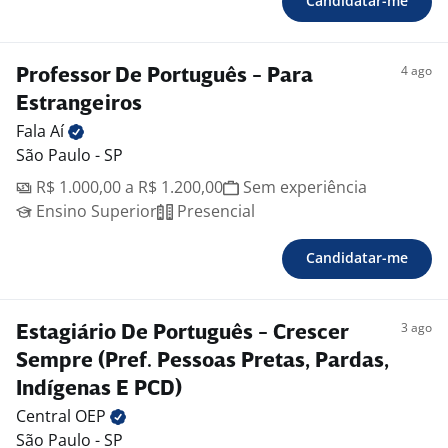
Candidatar-me
4 ago
Professor De Português - Para
Estrangeiros
Fala
Aí
São Paulo - SP
R$ 1.000,00 a R$ 1.200,00
Sem experiência
Ensino Superior
Presencial
Candidatar-me
3 ago
Estagiário De Português - Crescer
Sempre (Pref. Pessoas Pretas, Pardas,
Indígenas E PCD)
Central
OEP
São Paulo - SP