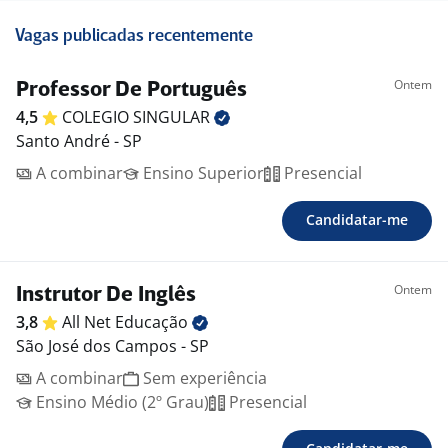
Vagas publicadas recentemente
Ontem
Professor De Português
4,5
COLEGIO
SINGULAR
Santo André - SP
A combinar
Ensino Superior
Presencial
Candidatar-me
Ontem
Instrutor De Inglês
3,8
All Net
Educação
São José dos Campos - SP
A combinar
Sem experiência
Ensino Médio (2º Grau)
Presencial