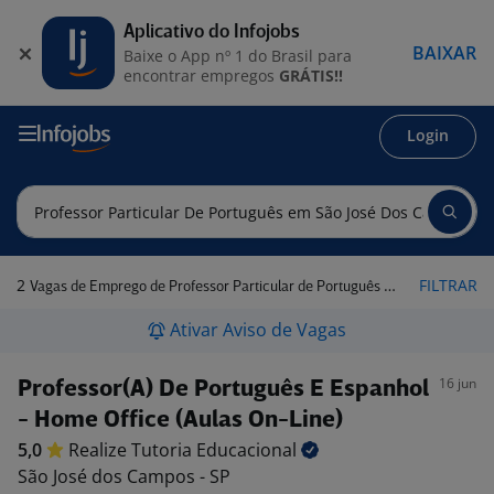
Aplicativo do Infojobs
BAIXAR
Baixe o App nº 1 do Brasil para
encontrar empregos
GRÁTIS!!
Login
2
FILTRAR
Vagas de Emprego de Professor Particular de Português em São José dos Campos - SP
Ativar Aviso de Vagas
16 jun
Professor(A) De Português E Espanhol
- Home Office (Aulas On-Line)
5,0
Realize Tutoria
Educacional
São José dos Campos - SP