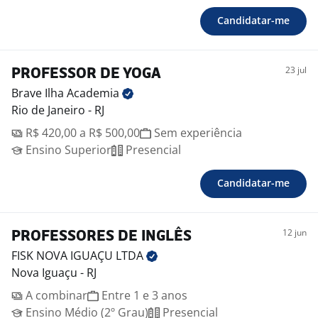
Candidatar-me
23 jul
PROFESSOR DE YOGA
Brave Ilha
Academia
Rio de Janeiro - RJ
R$ 420,00 a R$ 500,00
Sem experiência
Ensino Superior
Presencial
Candidatar-me
12 jun
PROFESSORES DE INGLÊS
FISK NOVA IGUAÇU
LTDA
Nova Iguaçu - RJ
A combinar
Entre 1 e 3 anos
Ensino Médio (2º Grau)
Presencial