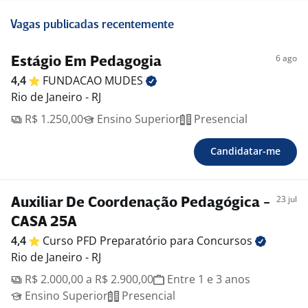
Vagas publicadas recentemente
6 ago
Estágio Em Pedagogia
4,4
FUNDACAO
MUDES
Rio de Janeiro - RJ
R$ 1.250,00
Ensino Superior
Presencial
Candidatar-me
23 jul
Auxiliar De Coordenação Pedagógica -
CASA 25A
4,4
Curso PFD Preparatório para
Concursos
Rio de Janeiro - RJ
R$ 2.000,00 a R$ 2.900,00
Entre 1 e 3 anos
Ensino Superior
Presencial