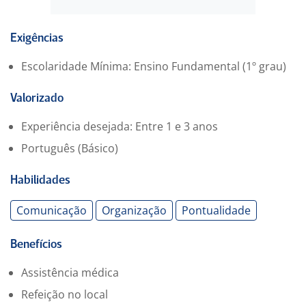
e/ou produto durante inspeção de processo.(quando
necessário)
Exigências
Escolaridade Mínima: Ensino Fundamental (1º grau)
Valorizado
Experiência desejada: Entre 1 e 3 anos
Português (Básico)
Habilidades
Comunicação
Organização
Pontualidade
Benefícios
Assistência médica
Refeição no local