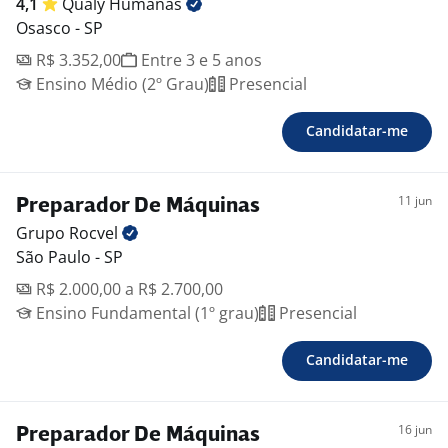
4,1
Qualy
Humanas
Osasco - SP
R$ 3.352,00
Entre 3 e 5 anos
Ensino Médio (2º Grau)
Presencial
Candidatar-me
11 jun
Preparador De Máquinas
Grupo
Rocvel
São Paulo - SP
R$ 2.000,00 a R$ 2.700,00
Ensino Fundamental (1º grau)
Presencial
Candidatar-me
16 jun
Preparador De Máquinas