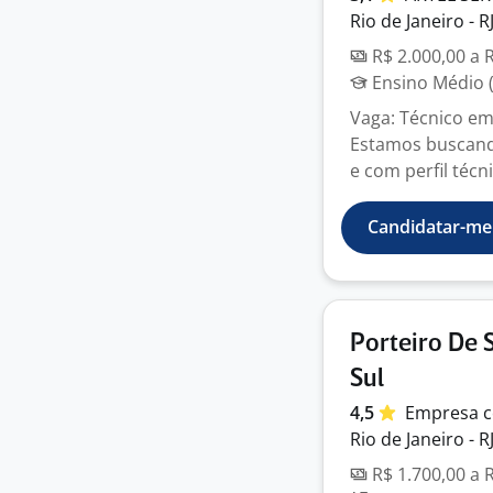
Rio de Janeiro - R
R$ 2.000,00 a 
Ensino Médio (
Vaga: Técnico em
Estamos buscand
e com perfil técni
Candidatar-me
Porteiro De 
Sul
4,5
Empresa
c
Rio de Janeiro - R
R$ 1.700,00 a 