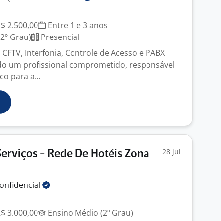
J
R$ 2.500,00
Entre 1 e 3 anos
2º Grau)
Presencial
 CFTV, Interfonia, Controle de Acesso e PABX
o um profissional comprometido, responsável
co para a...
28 jul
Serviços - Rede De Hotéis Zona
onfidencial
J
R$ 3.000,00
Ensino Médio (2º Grau)