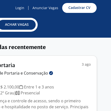
Cadastrar CV
Login
Anunciar Vagas
ACHAR VAGAS
das recentemente
3 ago
rtaria
de Portaria e
Conservação
J
R$ 2.100,00
Entre 1 e 3 anos
2º Grau)
Presencial
ança e controle de acesso, sendo o primeiro
e hospitalidade no posto de serviço. Principais