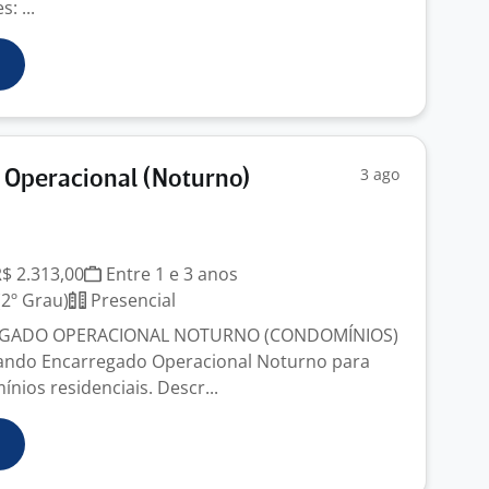
: ...
3 ago
 Operacional (Noturno)
J
R$ 2.313,00
Entre 1 e 3 anos
2º Grau)
Presencial
EGADO OPERACIONAL NOTURNO (CONDOMÍNIOS)
ando Encarregado Operacional Noturno para
nios residenciais. Descr...