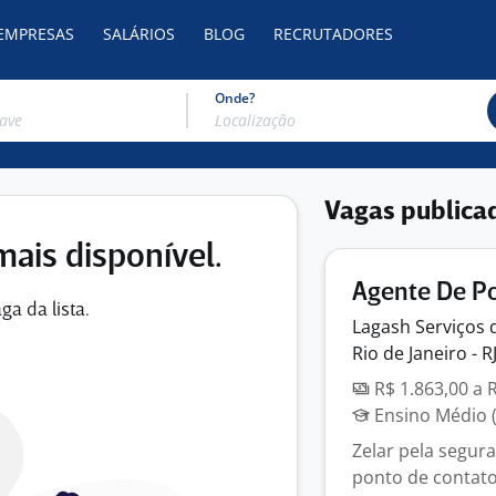
 EMPRESAS
SALÁRIOS
BLOG
RECRUTADORES
Onde?
Vagas publica
mais disponível.
Agente De Po
ga da lista.
Lagash Serviços 
Rio de Janeiro - R
R$ 1.863,00 a 
Ensino Médio (
Zelar pela segur
ponto de contato 