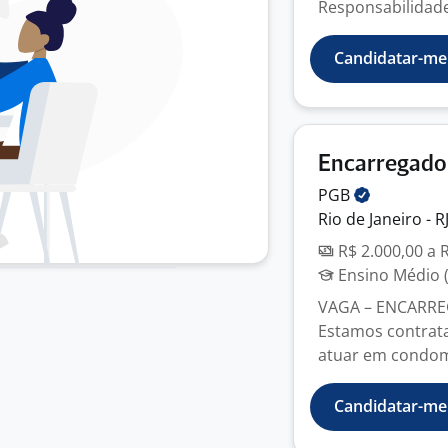
Responsabilidades
Candidatar-me
Encarregado
PGB
Rio de Janeiro - R
R$ 2.000,00 a 
Ensino Médio (
VAGA – ENCARR
Estamos contrat
atuar em condomí
Candidatar-me