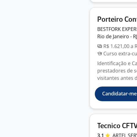
Porteiro Con
BESTFORK EXPER
Rio de Janeiro - R
R$ 1.621,00 a 
Curso extra-cur
Identificação e 
prestadores de s
visitantes antes d
Candidatar-me
Tecnico CFTV
3,1
ARTEL SE