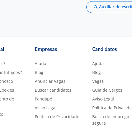
Auxiliar de escri
nal
Empresas
Candidatos
os?
Ajuda
Ajuda
r Infojobs?
Blog
Blog
onosco
Anunciar Vagas
Vagas
 Cookies
Buscar candidatos
Guia de Cargos
ento de
Pandapé
Aviso Legal
Aviso Legal
Política de Privacid
co
Política de Privacidade
Busca de emprego
segura