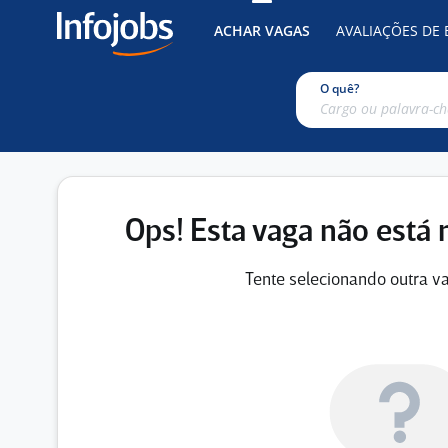
ACHAR VAGAS
AVALIAÇÕES DE
O quê?
Ops! Esta vaga não está 
Tente selecionando outra va