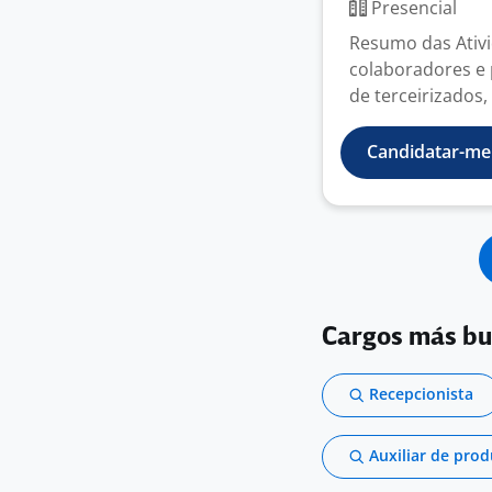
Presencial
Resumo das Ativi
colaboradores e p
de terceirizados, 
Candidatar-me
Cargos más b
Recepcionista
Auxiliar de pro