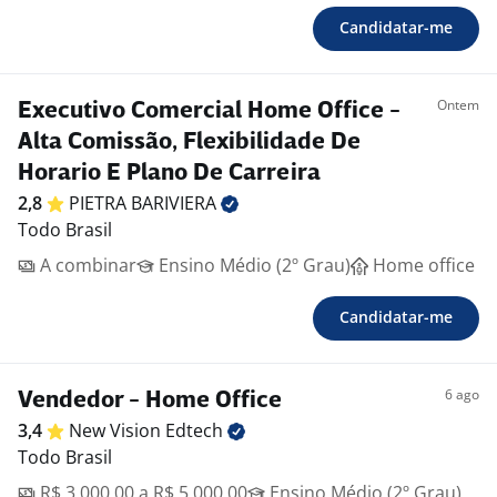
Candidatar-me
Ontem
Executivo Comercial Home Office -
Alta Comissão, Flexibilidade De
Horario E Plano De Carreira
2,8
PIETRA
BARIVIERA
Todo Brasil
A combinar
Ensino Médio (2º Grau)
Home office
Candidatar-me
6 ago
Vendedor - Home Office
3,4
New Vision
Edtech
Todo Brasil
R$ 3.000,00 a R$ 5.000,00
Ensino Médio (2º Grau)