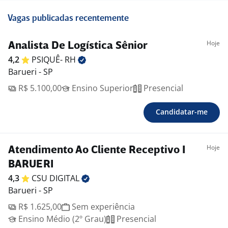
Vagas publicadas recentemente
Hoje
Analista De Logística Sênior
4,2
PSIQUÊ-
RH
Barueri - SP
R$ 5.100,00
Ensino Superior
Presencial
Candidatar-me
Hoje
Atendimento Ao Cliente Receptivo I
BARUERI
4,3
CSU
DIGITAL
Barueri - SP
R$ 1.625,00
Sem experiência
Ensino Médio (2º Grau)
Presencial