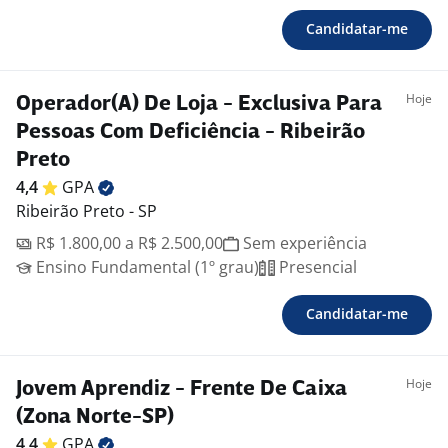
Candidatar-me
Hoje
Operador(A) De Loja - Exclusiva Para
Pessoas Com Deficiência - Ribeirão
Preto
4,4
GPA
Ribeirão Preto - SP
R$ 1.800,00 a R$ 2.500,00
Sem experiência
Ensino Fundamental (1º grau)
Presencial
Candidatar-me
Hoje
Jovem Aprendiz - Frente De Caixa
(Zona Norte-SP)
4,4
GPA