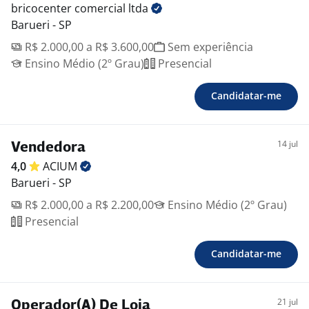
bricocenter comercial
ltda
Barueri - SP
R$ 2.000,00 a R$ 3.600,00
Sem experiência
Ensino Médio (2º Grau)
Presencial
Candidatar-me
14 jul
Vendedora
4,0
ACIUM
Barueri - SP
R$ 2.000,00 a R$ 2.200,00
Ensino Médio (2º Grau)
Presencial
Candidatar-me
21 jul
Operador(A) De Loja