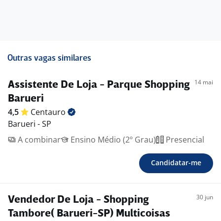
Outras vagas similares
14 mai
Assistente De Loja - Parque Shopping
Barueri
4,5
Centauro
Barueri - SP
A combinar
Ensino Médio (2º Grau)
Presencial
Candidatar-me
30 jun
Vendedor De Loja - Shopping
Tambore( Barueri-SP) Multicoisas