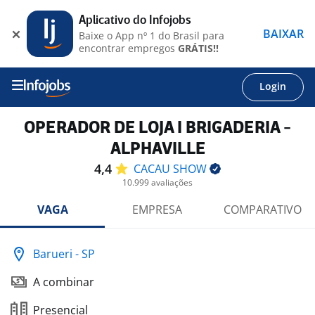
Aplicativo do Infojobs
BAIXAR
Baixe o App nº 1 do Brasil para
encontrar empregos
GRÁTIS!!
Login
OPERADOR DE LOJA I BRIGADERIA -
ALPHAVILLE
4,4
CACAU
SHOW
10.999 avaliações
VAGA
EMPRESA
COMPARATIVO
Barueri - SP
A combinar
Presencial