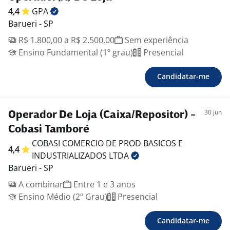
4,4
GPA
Barueri - SP
R$ 1.800,00 a R$ 2.500,00
Sem experiência
Ensino Fundamental (1º grau)
Presencial
Candidatar-me
30 jun
Operador De Loja (Caixa/Repositor) -
Cobasi Tamboré
COBASI COMERCIO DE PROD BASICOS E
4,4
INDUSTRIALIZADOS
LTDA
Barueri - SP
A combinar
Entre 1 e 3 anos
Ensino Médio (2º Grau)
Presencial
Candidatar-me